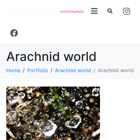
Arachnid world
Home
Portfolio
Arachnid world
Arachnid world