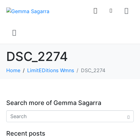
DSC_2274
Home
LimitEDitions Wmns
DSC_2274
Search more of Gemma Sagarra
Recent posts