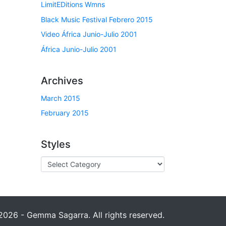
LimitEDitions Wmns
Black Music Festival Febrero 2015
Video África Junio-Julio 2001
África Junio-Julio 2001
Archives
March 2015
February 2015
Styles
026 - Gemma Sagarra. All rights reserved.