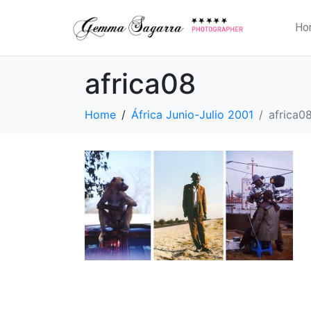
Ho
africa08
Home
África Junio-Julio 2001
africa0